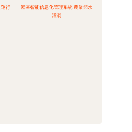
與運行
灌區智能信息化管理系統 農業節水
灌溉