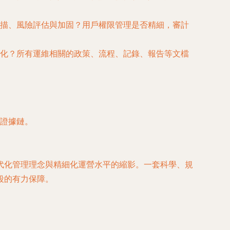
描、風險評估與加固？用戶權限管理是否精細，審計
化？所有運維相關的政策、流程、記錄、報告等文檔
證據鏈。
代化管理理念與精細化運營水平的縮影。一套科學、規
段的有力保障。