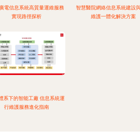
廣電信息系統高質量運維服務
智慧醫院網絡信息系統建設
實現路徑探析
維護一體化解決方案
體系下的智能工廠 信息系統運
行維護服務進化指南