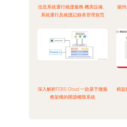
信息系統運行維護服務 機房設備、
揚州
系統運行及維護記錄表管理規范
深入解析FEBS Cloud 一款基于微服
精益
務架構的開源權限系統