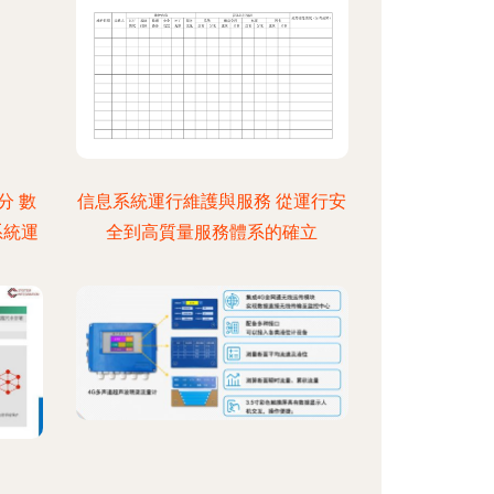
分 數
信息系統運行維護與服務 從運行安
系統運
全到高質量服務體系的確立