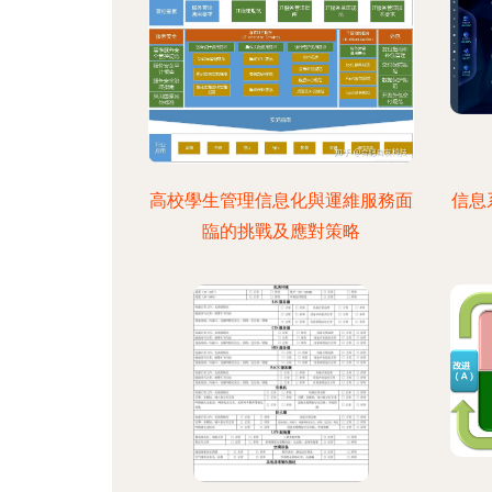
高校學生管理信息化與運維服務面
信息
臨的挑戰及應對策略