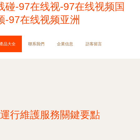
线碰-97在线视-97在线视频国
频-97在线视频亚洲
產品大全
聯系我們
企業信息
訪客留言
運行維護服務關鍵要點