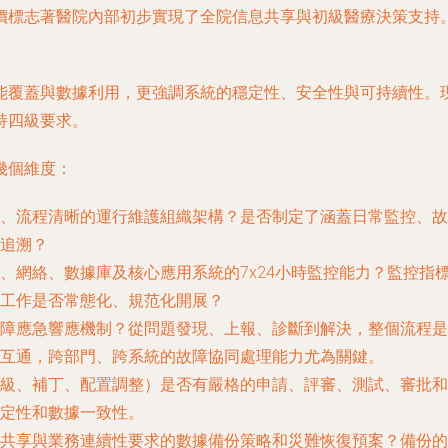
價標志著醫院內部初步實現了全院信息共享與初級醫療決策支持
能覆蓋與數據利用，更強調系統的穩定性、安全性與可持續性。
持四級要求。
幾個維度：
、流程清晰的運行維護組織架構？是否制定了涵蓋日常監控、故
追溯？
、網絡、數據庫及核心應用系統的7x24小時監控能力？監控指
工作是否常態化、規范化開展？
障應急響應機制？從問題發現、上報、診斷到解決，整個流程是
互通，跨部門、跨系統的故障協同處理能力尤為關鍵。
級、補丁、配置調整）是否有嚴格的申請、評審、測試、審批和
定性和數據一致性。
共享與業務連續性要求的數據備份策略和災難恢復預案？備份的