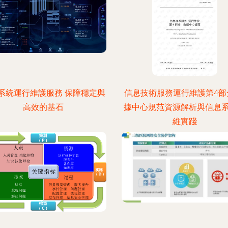
系統運行維護服務 保障穩定與
信息技術服務運行維護第4部
高效的基石
據中心規范資源解析與信息
維實踐