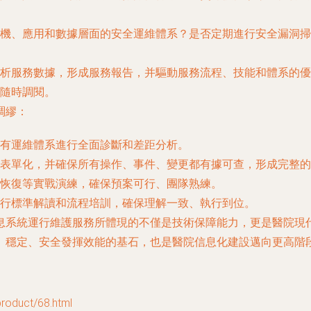
機、應用和數據層面的安全運維體系？是否定期進行安全漏洞掃
析服務數據，形成服務報告，并驅動服務流程、技能和體系的優
隨時調閱。
綢繆：
有運維體系進行全面診斷和差距分析。
表單化，并確保所有操作、事件、變更都有據可查，形成完整的
恢復等實戰演練，確保預案可行、團隊熟練。
行標準解讀和流程培訓，確保理解一致、執行到位。
息系統運行維護服務所體現的不僅是技術保障能力，更是醫院現
、穩定、安全發揮效能的基石，也是醫院信息化建設邁向更高階
duct/68.html