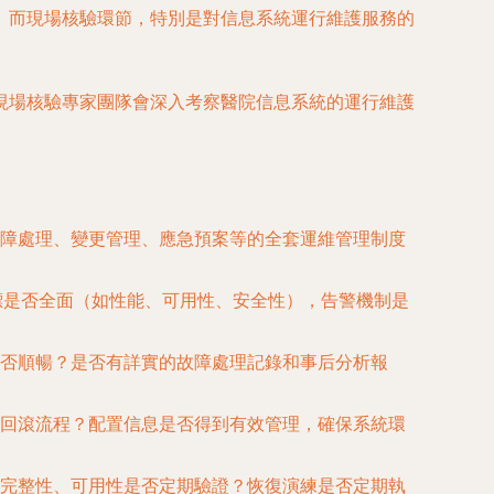
。而現場核驗環節，特別是對信息系統運行維護服務的
現場核驗專家團隊會深入考察醫院信息系統的運行維護
障處理、變更管理、應急預案等的全套運維管理制度
標是否全面（如性能、可用性、安全性），告警機制是
否順暢？是否有詳實的故障處理記錄和事后分析報
回滾流程？配置信息是否得到有效管理，確保系統環
完整性、可用性是否定期驗證？恢復演練是否定期執